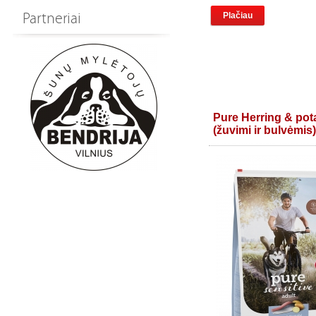
Partneriai
Plačiau
Pure Herring & pot
(žuvimi ir bulvėmis)