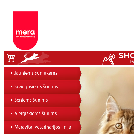
Jauniems šuniukams
Suaugusiems šunims
Seniems šunims
Alergiškiems šunims
Meravital veterinarijos linija