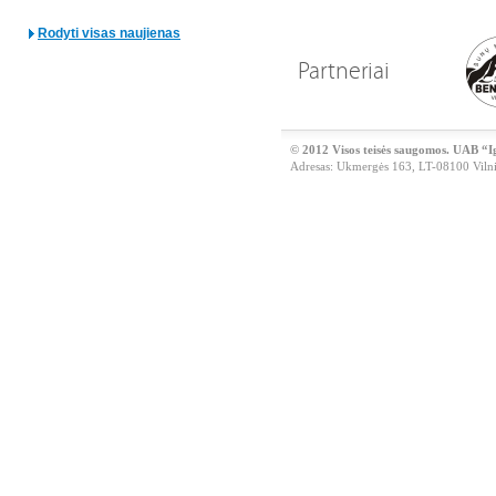
Rodyti visas naujienas
Partneriai
© 2012 Visos teisės saugomos. UAB “I
Adresas: Ukmergės 163, LT-08100 Vilniu