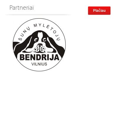
Partneriai
Plačiau