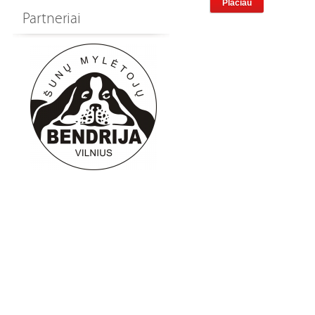
Plačiau
Partneriai